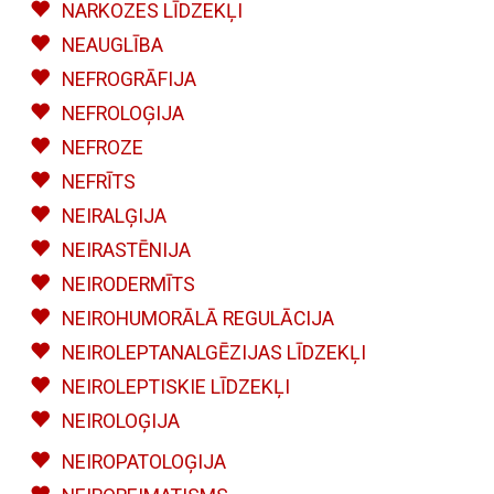
NARKOZES LĪDZEKĻI
NEAUGLĪBA
NEFROGRĀFIJA
NEFROLOĢIJA
NEFROZE
NEFRĪTS
NEIRALĢIJA
NEIRASTĒNIJA
NEIRODERMĪTS
NEIROHUMORĀLĀ REGULĀCIJA
NEIROLEPTANALGĒZIJAS LĪDZEKĻI
NEIROLEPTISKIE LĪDZEKĻI
NEIROLOĢIJA
NEIROPATOLOĢIJA