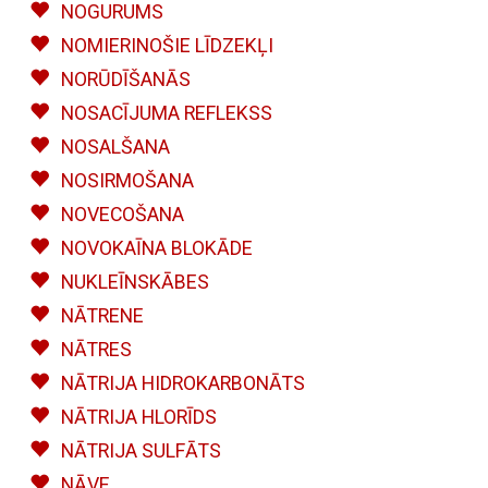
NOGURUMS
NOMIERINOŠIE LĪDZEKĻI
NORŪDĪŠANĀS
NOSACĪJUMA REFLEKSS
NOSALŠANA
NOSIRMOŠANA
NOVECOŠANA
NOVOKAĪNA BLOKĀDE
NUKLEĪNSKĀBES
NĀTRENE
NĀTRES
NĀTRIJA HIDROKARBONĀTS
NĀTRIJA HLORĪDS
NĀTRIJA SULFĀTS
NĀVE