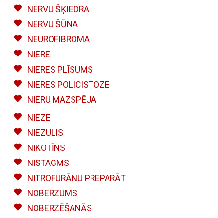
NERVU ŠĶIEDRA
NERVU ŠŪNA
NEUROFIBROMA
NIERE
NIERES PLĪSUMS
NIERES POLICISTOZE
NIERU MAZSPĒJA
NIEZE
NIEZULIS
NIKOTĪNS
NISTAGMS
NITROFURĀNU PREPARĀTI
NOBERZUMS
NOBERZĒŠANĀS