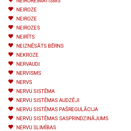
NEIROREIMATISMS
NEIROZE
NEIROZE
NEIROZES
NEIRĪTS
NEIZNĒSĀTS BĒRNS
NEKROZE
NERVAUDI
NERVISMS
NERVS
NERVU SISTĒMA
NERVU SISTĒMAS AUDZĒJI
NERVU SISTĒMAS PAŠREGULĀCIJA
NERVU SISTĒMAS SASPRINDZINĀJUMS
NERVU SLIMĪBAS