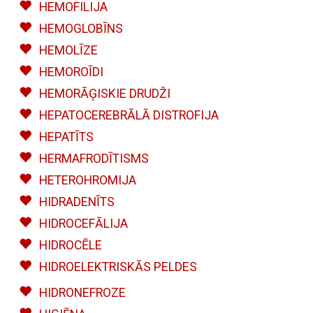
HEMOFILIJA
HEMOGLOBĪNS
HEMOLĪZE
HEMOROĪDI
HEMORĀĢISKIE DRUDŽI
HEPATOCEREBRĀLĀ DISTROFIJA
HEPATĪTS
HERMAFRODĪTISMS
HETEROHROMIJA
HIDRADENĪTS
HIDROCEFĀLIJA
HIDROCĒLE
HIDROELEKTRISKĀS PELDES
HIDRONEFROZE