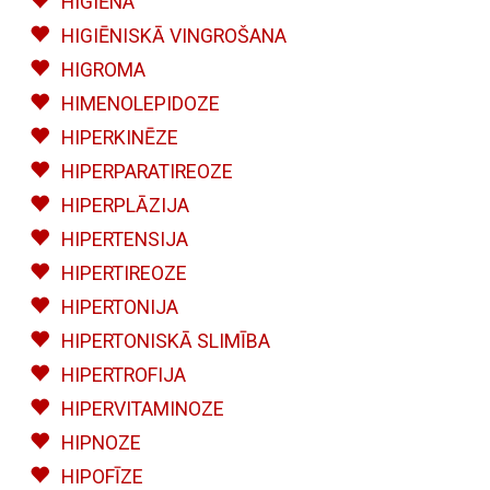
HIGIĒNA
HIGIĒNISKĀ VINGROŠANA
HIGROMA
HIMENOLEPIDOZE
HIPERKINĒZE
HIPERPARATIREOZE
HIPERPLĀZIJA
HIPERTENSIJA
HIPERTIREOZE
HIPERTONIJA
HIPERTONISKĀ SLIMĪBA
HIPERTROFIJA
HIPERVITAMINOZE
HIPNOZE
HIPOFĪZE