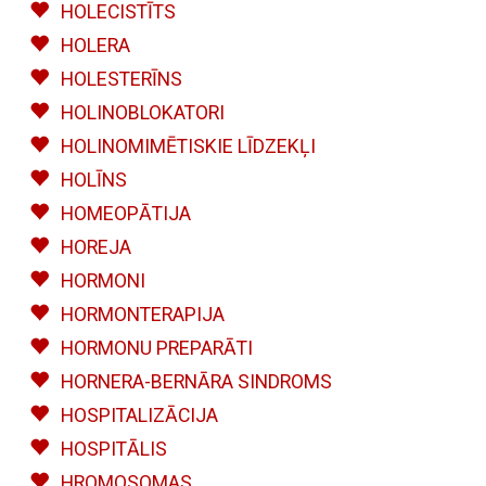
HOLECISTĪTS
HOLERA
HOLESTERĪNS
HOLINOBLOKATORI
HOLINOMIMĒTISKIE LĪDZEKĻI
HOLĪNS
HOMEOPĀTIJA
HOREJA
HORMONI
HORMONTERAPIJA
HORMONU PREPARĀTI
HORNERA-BERNĀRA SINDROMS
HOSPITALIZĀCIJA
HOSPITĀLIS
HROMOSOMAS