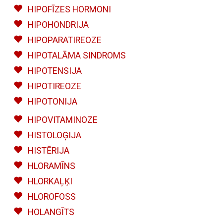
HIPOFĪZES HORMONI
HIPOHONDRIJA
HIPOPARATIREOZE
HIPOTALĀMA SINDROMS
HIPOTENSIJA
HIPOTIREOZE
HIPOTONIJA
HIPOVITAMINOZE
HISTOLOĢIJA
HISTĒRIJA
HLORAMĪNS
HLORKAĻĶI
HLOROFOSS
HOLANGĪTS