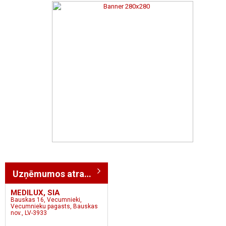
Uzņēmumos atrasts: 23
MEDILUX, SIA
Bauskas 16, Vecumnieki,
Vecumnieku pagasts, Bauskas
nov., LV-3933