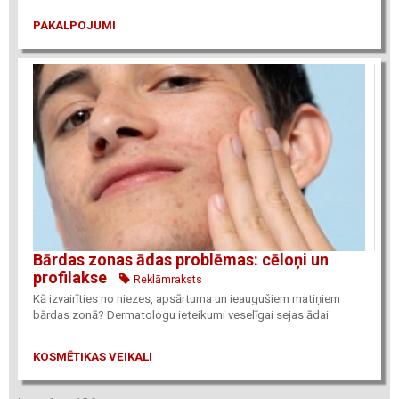
PAKALPOJUMI
Bārdas zonas ādas problēmas: cēloņi un
profilakse
Reklāmraksts
Kā izvairīties no niezes, apsārtuma un ieaugušiem matiņiem
bārdas zonā? Dermatologu ieteikumi veselīgai sejas ādai.
KOSMĒTIKAS VEIKALI