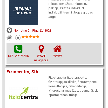
Pilates trenažieri, Pilates uz
paklāja, Pilates individuāli,
Individuāli treniņi, Jogas grupas,
Joga
Nometņu 61, Rīga, LV-1002
+371 29274586
WAZE
WWW
navigācija
Fiziocentrs, SIA
Fizioterapija, fizioterapeits,
fizioterapijas klīnika, fizioterapeita
konsultācijas, rehabilitācija,
vingrošana, masāžas, traumu, (t. sk.
sporta) rehabilitācija,