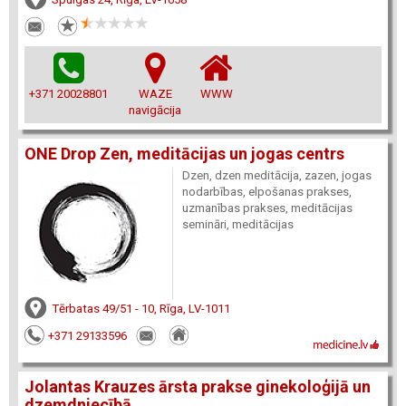
+371 20028801
WAZE
WWW
navigācija
ONE Drop Zen, meditācijas un jogas centrs
Dzen, dzen meditācija, zazen, jogas
nodarbības, elpošanas prakses,
uzmanības prakses, meditācijas
semināri, meditācijas
Tērbatas 49/51 - 10, Rīga, LV-1011
+371 29133596
Jolantas Krauzes ārsta prakse ginekoloģijā un
dzemdniecībā