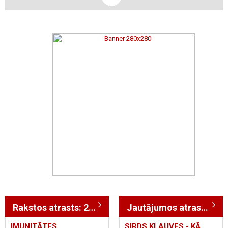
Rakstos atrasts: 266
Jautājumos atrasts: 51
IMUNITĀTES
SIRDS KLAUVES - KĀ