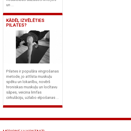
un ...
KĀDĒĻ IZVĒLĒTIES
PILATES?
Pilates ir populāra vingrošanas
metode, jo attīsta muskuļu
spēku un lokanību, novērš
hroniskas muskuļu un locītavu
sāpes, veicina limfas
cirkulāciju, uzlabo elpošanas ...