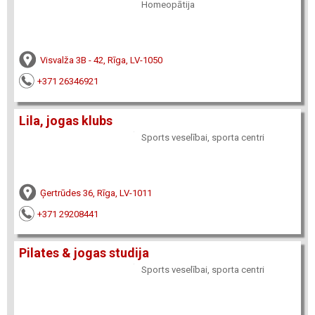
Homeopātija
Visvalža 3B - 42, Rīga, LV-1050
+371 26346921
Lila, jogas klubs
Sports veselībai, sporta centri
Ģertrūdes 36, Rīga, LV-1011
+371 29208441
Pilates & jogas studija
Sports veselībai, sporta centri