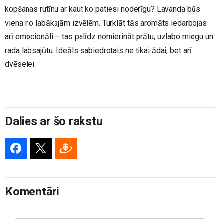
kopšanas rutīnu ar kaut ko patiesi noderīgu? Lavanda būs
viena no labākajām izvēlēm. Turklāt tās aromāts iedarbojas
arī emocionāli – tas palīdz nomierināt prātu, uzlabo miegu un
rada labsajūtu. Ideāls sabiedrotais ne tikai ādai, bet arī
dvēselei.
Dalies ar šo rakstu
Komentāri