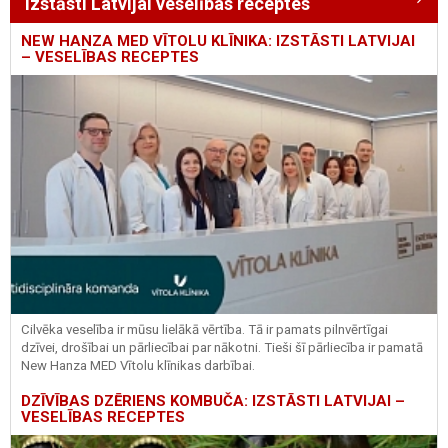
Izstāsti Latvijai veselības receptes
NEW HANZA MED VĪTOLU KLĪNIKA: IZSTĀSTI LATVIJAI
– VESELĪBAS RECEPTES
Cilvēka veselība ir mūsu lielākā vērtība. Tā ir pamats pilnvērtīgai
dzīvei, drošībai un pārliecībai par nākotni. Tieši šī pārliecība ir pamatā
New Hanza MED Vītolu klīnikas darbībai.
DZĪVĪBAS DZĒRIENS KOMBUČA: IZSTĀSTI LATVIJAI –
VESELĪBAS RECEPTES