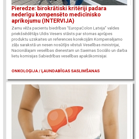
Pieredze: birokrātiski kritēriji padara
nederīgu kompensēto medicīnisko
aprīkojumu (INTERVIJA)
Zarnu vēža pacientu biedrības “EuropaColon Latvija” valdes
priekšsēdētājs Uldis Vesers stāsts par stomas aprūpes
produktu uzskaites un references korekcijām Kompensējamo
zāļu sarakstā un nesen nosūtījis vēstuli Veselības ministrijai,
Nacionālajam veselības dienestam un Saeimas Sociālo un darba
lietu komisijas Sabiedrības veselības apakškomisijai.
ONKOLOĢIJA / ĻAUNDABĪGAS SASLIMŠANAS