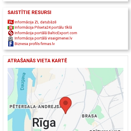
Rīgā, Fizioterapeits Blue Elemental
SAISTĪTIE RESURSI
Informācija ZL datubāzē
Informācija Pilseta24 portālu tīklā
Informācija portālā BalticExport.com
Informācija portālā visaigimenei.lv
Biznesa profils firmas.lv
ATRAŠANĀS VIETA KARTĒ