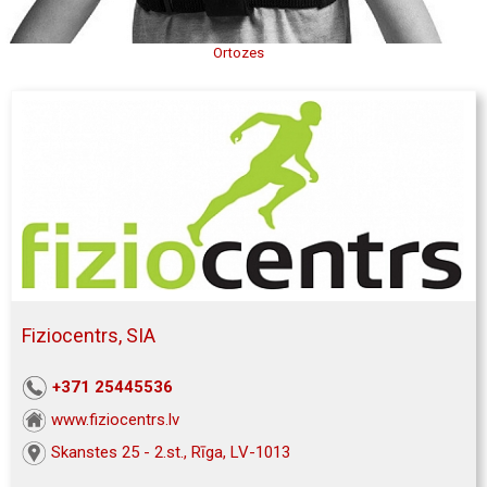
Ortozes
Fiziocentrs, SIA
+371 25445536
www.fiziocentrs.lv
Skanstes 25 - 2.st., Rīga, LV-1013