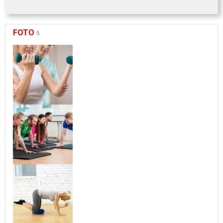
FOTO
5