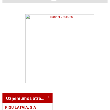
Uzņēmumos atrasts: 6
PIGU LATVIA, SIA