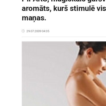
aromāts, kurš stimulē vi
maņas.
29.07.2009 04:35