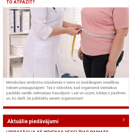
TO ATPAZĪT?
Metabolais sindroms mūsdienās ir viens no biežākajiem veselības
riskiem pieaugušajiem. Tas ir stāvoklis, kad organismā vienlaikus
parādās vairāki vielmaiņas traucējumi. Lasi un uzzini, kādas ir pazīmes
un, ko darīt, lai palīdzētu savam organismam!
Aktuālie piedāvājumi