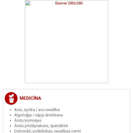
MEDICĪNA
Acis, optika / acu veselība
Algoloģija / sāpju ārstēšana
Ārstu komisijas
Ārstu privātprakses, speciālisti
Doktorāti, poliklīnikas, veselības centri