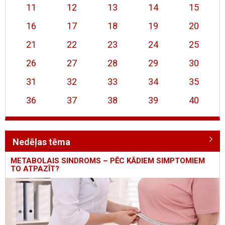
11
12
13
14
15
16
17
18
19
20
21
22
23
24
25
26
27
28
29
30
31
32
33
34
35
36
37
38
39
40
Nedēļas tēma
METABOLAIS SINDROMS – PĒC KĀDIEM SIMPTOMIEM
TO ATPAZĪT?