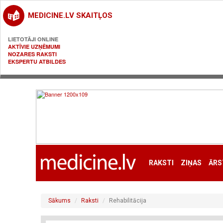
MEDICINE.LV SKAITĻOS
LIETOTĀJI ONLINE
AKTĪVIE UZŅĒMUMI
NOZARES RAKSTI
EKSPERTU ATBILDES
RAKSTI
ZIŅAS
ĀRS
Sākums
Raksti
Rehabilitācija