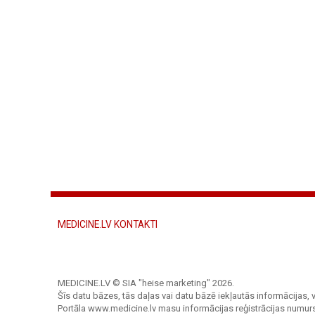
MEDICINE.LV KONTAKTI
MEDICINE.LV © SIA "heise marketing"
2026.
Šīs datu bāzes, tās daļas vai datu bāzē iekļautās informācijas, v
Portāla www.medicine.lv masu informācijas reģistrācijas numur