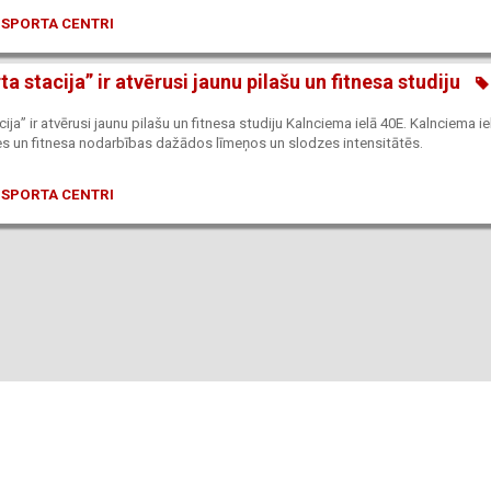
 SPORTA CENTRI
a stacija” ir atvērusi jaunu pilašu un fitnesa studiju
ija” ir atvērusi jaunu pilašu un fitnesa studiju Kalnciema ielā 40E. Kalnciema ie
ates un fitnesa nodarbības dažādos līmeņos un slodzes intensitātēs.
 SPORTA CENTRI