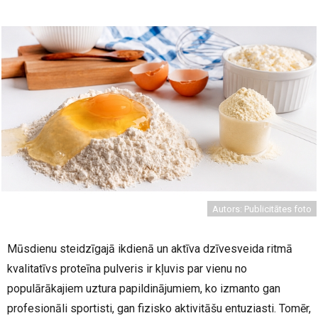
Autors: Publicitātes foto
Mūsdienu steidzīgajā ikdienā un aktīva dzīvesveida ritmā
kvalitatīvs proteīna pulveris ir kļuvis par vienu no
populārākajiem uztura papildinājumiem, ko izmanto gan
profesionāli sportisti, gan fizisko aktivitāšu entuziasti. Tomēr,