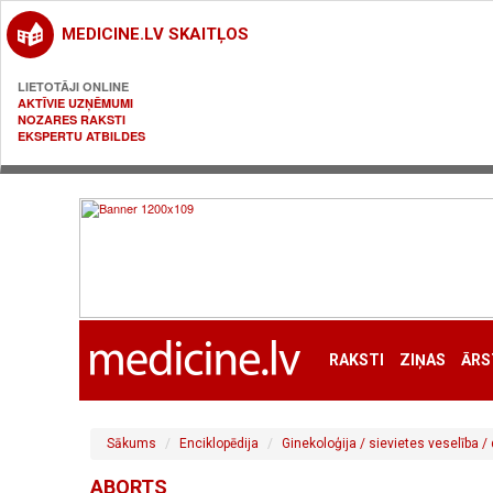
MEDICINE.LV SKAITĻOS
LIETOTĀJI ONLINE
AKTĪVIE UZŅĒMUMI
NOZARES RAKSTI
EKSPERTU ATBILDES
RAKSTI
ZIŅAS
ĀRS
Sākums
Enciklopēdija
Ginekoloģija / sievietes veselība 
ABORTS