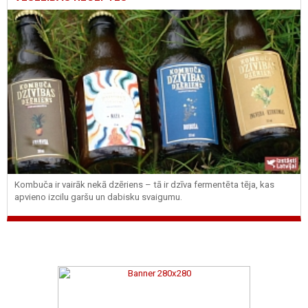
Kombuča ir vairāk nekā dzēriens – tā ir dzīva fermentēta tēja, kas
apvieno izcilu garšu un dabisku svaigumu.