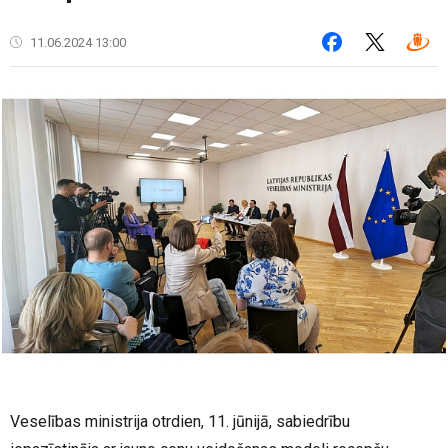
11.06.2024 13:00
Veselības ministrija otrdien, 11. jūnijā, sabiedrību