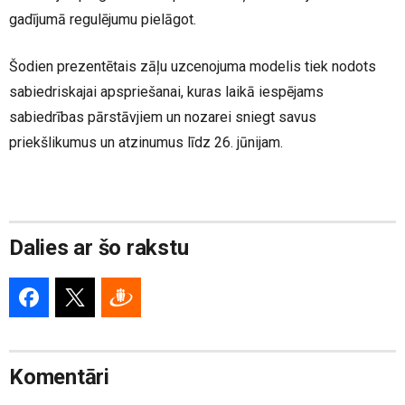
gadījumā regulējumu pielāgot.
Šodien prezentētais zāļu uzcenojuma modelis tiek nodots
sabiedriskajai apspriešanai, kuras laikā iespējams
sabiedrības pārstāvjiem un nozarei sniegt savus
priekšlikumus un atzinumus līdz 26. jūnijam.
Dalies ar šo rakstu
Komentāri