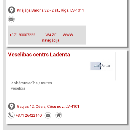
Krišjāņa Barona 32 - 2.st., Rīga, LV-1011
+371 80007222
WAZE
WWW
navigācija
Veselības centrs Ladenta
Zobārstniecība / mutes
veselība
Gaujas 12, Cēsis, Cēsu nov., LV-4101
+371 26422140