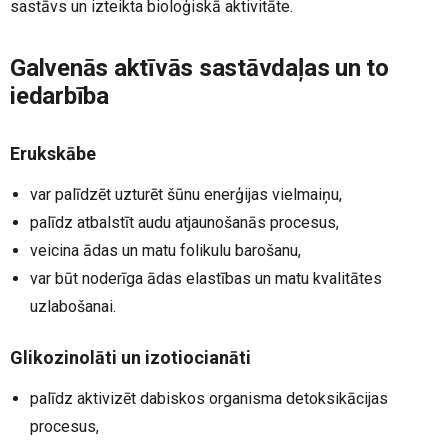
sastāvs un izteikta bioloģiskā aktivitāte.
Galvenās aktīvās sastāvdaļas un to
iedarbība
Erukskābe
var palīdzēt uzturēt šūnu enerģijas vielmaiņu,
palīdz atbalstīt audu atjaunošanās procesus,
veicina ādas un matu folikulu barošanu,
var būt noderīga ādas elastības un matu kvalitātes
uzlabošanai.
Glikozinolāti un izotiocianāti
palīdz aktivizēt dabiskos organisma detoksikācijas
procesus,