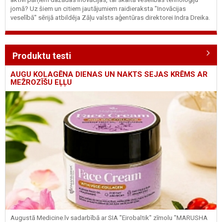
jomā? Uz šiem un citiem jautājumiem raidieraksta "Inovācijas
veselībā" sērijā atbildēja Zāļu valsts aģentūras direktorei Indra Dreika.
Produktu testi
AUGU KOLAGĒNA DIENAS UN NAKTS SEJAS KRĒMS AR
MEŽROZĪŠU EĻĻU
Augustā Medicine.lv sadarbībā ar SIA "Eirobaltik" zīmolu "MARUSHA