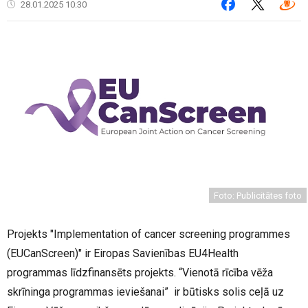
28.01.2025 10:30
Foto: Publicitātes foto
Projekts "Implementation of cancer screening programmes
(EUCanScreen)" ir Eiropas Savienības EU4Health
programmas līdzfinansēts projekts. “Vienotā rīcība vēža
skrīninga programmas ieviešanai” ir būtisks solis ceļā uz