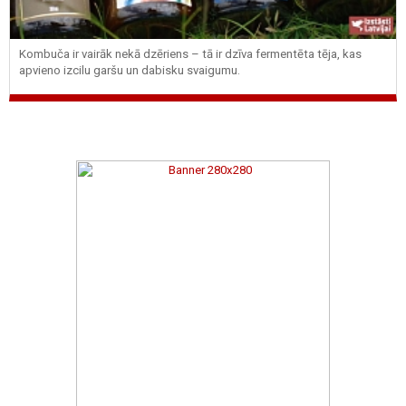
Kombuča ir vairāk nekā dzēriens – tā ir dzīva fermentēta tēja, kas
apvieno izcilu garšu un dabisku svaigumu.