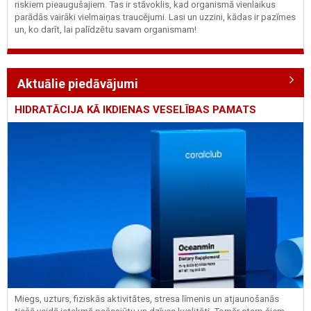
riskiem pieaugušajiem. Tas ir stāvoklis, kad organismā vienlaikus
parādās vairāki vielmaiņas traucējumi. Lasi un uzzini, kādas ir pazīmes
un, ko darīt, lai palīdzētu savam organismam!
Aktuālie piedāvājumi
HIDRATĀCIJA KĀ IKDIENAS VESELĪBAS PAMATS
Miegs, uzturs, fiziskās aktivitātes, stresa līmenis un atjaunošanās