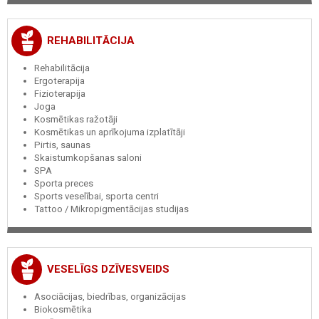
REHABILITĀCIJA
Rehabilitācija
Ergoterapija
Fizioterapija
Joga
Kosmētikas ražotāji
Kosmētikas un aprīkojuma izplatītāji
Pirtis, saunas
Skaistumkopšanas saloni
SPA
Sporta preces
Sports veselībai, sporta centri
Tattoo / Mikropigmentācijas studijas
VESELĪGS DZĪVESVEIDS
Asociācijas, biedrības, organizācijas
Biokosmētika