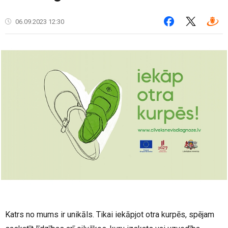
06.09.2023 12:30
Katrs no mums ir unikāls. Tikai iekāpjot otra kurpēs, spējam