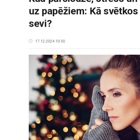
uz papēžiem: Kā svētkos
sevi?
17.12.2024 10:50