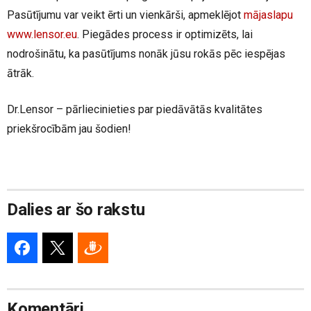
Pasūtījumu var veikt ērti un vienkārši, apmeklējot
mājaslapu
www.lensor.eu
. Piegādes process ir optimizēts, lai
nodrošinātu, ka pasūtījums nonāk jūsu rokās pēc iespējas
ātrāk.
Dr.Lensor – pārliecinieties par piedāvātās kvalitātes
priekšrocībām jau šodien!
Dalies ar šo rakstu
Komentāri