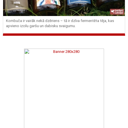
Kombuča ir vairāk nekā dzēriens – tā ir dzīva fermentēta tēja, kas
apvieno izcilu garšu un dabisku svaigumu.