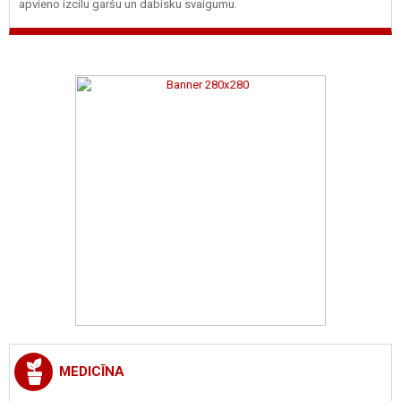
apvieno izcilu garšu un dabisku svaigumu.
MEDICĪNA