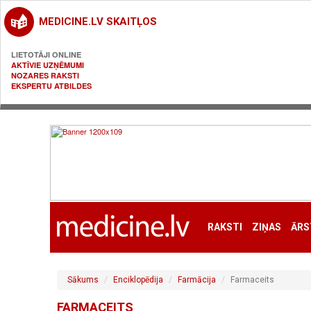
MEDICINE.LV SKAITĻOS
LIETOTĀJI ONLINE
AKTĪVIE UZŅĒMUMI
NOZARES RAKSTI
EKSPERTU ATBILDES
RAKSTI
ZIŅAS
ĀRS
Sākums
Enciklopēdija
Farmācija
Farmaceits
FARMACEITS