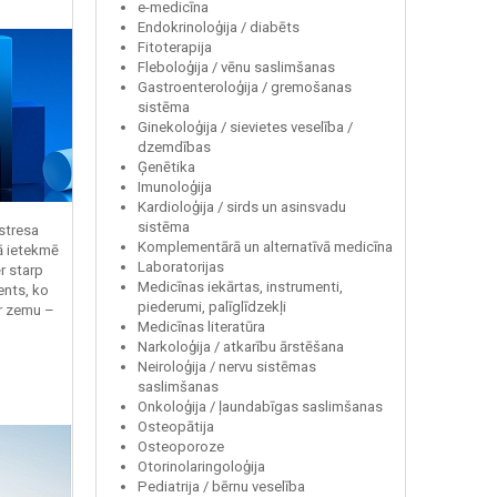
e-medicīna
Endokrinoloģija / diabēts
Fitoterapija
Fleboloģija / vēnu saslimšanas
Gastroenteroloģija / gremošanas
sistēma
Ginekoloģija / sievietes veselība /
dzemdības
Ģenētika
Imunoloģija
Kardioloģija / sirds un asinsvadu
sistēma
 stresa
Komplementārā un alternatīvā medicīna
ā ietekmē
Laboratorijas
r starp
Medicīnas iekārtas, instrumenti,
ents, ko
piederumi, palīglīdzekļi
r zemu –
Medicīnas literatūra
Narkoloģija / atkarību ārstēšana
Neiroloģija / nervu sistēmas
saslimšanas
Onkoloģija / ļaundabīgas saslimšanas
Osteopātija
Osteoporoze
Otorinolaringoloģija
Pediatrija / bērnu veselība