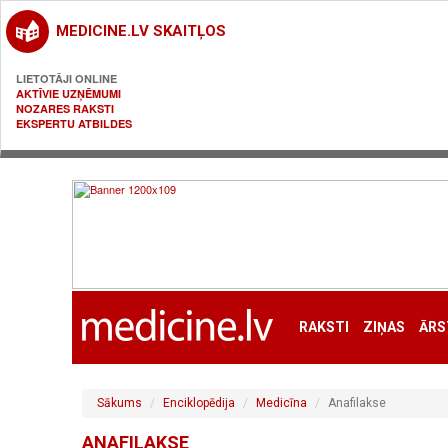
MEDICINE.LV SKAITĻOS
LIETOTĀJI ONLINE
AKTĪVIE UZŅĒMUMI
NOZARES RAKSTI
EKSPERTU ATBILDES
RAKSTI
ZIŅAS
ĀRS
Sākums
Enciklopēdija
Medicīna
Anafilakse
ANAFILAKSE