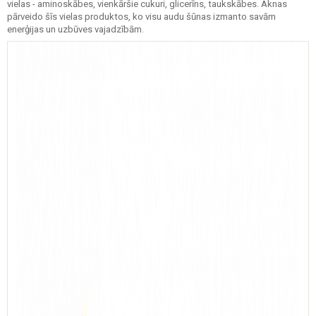
vielas - aminoskābes, vienkāršie cukuri, glicerīns, taukskābes. Aknas
pārveido šīs vielas produktos, ko visu audu šūnas izmanto savām
enerģijas un uzbūves vajadzībām.