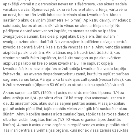
apakšējā virsmā ir 2 gareniskas rievas un 1 šķērsrieva, kas aknas sadala
vairākās daivās. Šķērsrievā jeb aknu vārtos ieiet aknu artērija, vārtu vēna
un nervi, bet no tās iznāk labais un kreisais aknu izvadkanāls. Aknas
sastāv no aknu daiviņām (diametrs 1-1,5 mm). Ap katru daiviņu ir nedaudz
saistaudu, kuros atrodas sīki vārtu vēnas un aknu artērijas zariņi. No
pēdējiem daiviņā ieiet venozi kapilāri; to sienas sastāv no īpašām
zvaigžņveida šūnām, kas cieši pieguļ aknu baļķišiem. Šim šūnām ir
svarīga nozīme aknu darbībā. No venozajiem kapilāriem daiviņas centrā
izveidojas centrālā vēna, kas aizvada venozās asinis. Aknu venozās asinis
aizplūst pa aknu vēnām. Aknu šūnas nepārtraukti izstrādā žulti, kas
vispirms nonāk žults kapilāros, tad žults vadiņos un pa aknu vārtiem
aizplūst pa labo un kreiso aknu izvadkanālu. Tie saplūst kopējā
izvadkanālā, kas, savienojoties ar žultspūšļa izvadkanālu, veido kopējo
žultsvadu. Tas atveras divpadsmitpirkstu zarnā, kur žults ieplūst barības
sagremošanas laikā. Pārējā laikā tā sakrājas žultspūslī (vesica fellea), kas
ir žults rezervuārs (tilpums 50-60 ml) un atrodas aknu apakšējā virsmā.
Aknas saņem ap 30% (1500 ml) asiņu no sirds minūtes tilpuma: 1/4 pa
aknu artēriju un 3/4 - pa vārtu vēnu. Tā kā starp abu asinsvadu zariem ir
daudz anastomožu, aknu šūnas saņem jauktas asinis. Plašajā kapilāru
gultnē asinis plūst lēni, tajās esošās vielas var ilgāk būt saskarē ar aknu
šūnām. Aknu kapilāru sienas ir ļoti caurlaidīgas, tāpēc tajās rodas daudz
olbaltumvielām bagātas limfas (1/3-l/2 visas organismā producētās
limfas). Aknas ir asiņu depo orgāns un regulē venozo asiņu pieplūdi sirdij.
Tās ir arī centrālais vielmaiņas orgāns, kurā nonāk visas zarnās uzsūktās