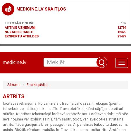
MEDICINE.LV SKAITĻOS
LIETOTĀJI ONLINE
102
AKTĪVIE UZŅĒMUMI
12794
NOZARES RAKSTI
12420
EKSPERTU ATBILDES
21477
Toggle
naviga
Sākums
Enciklopēdija
Reimatoloģija / kaulu, locītavu un saistaudu sl
ARTRĪTS
locītavas iekaisums, ko var izraisīt trauma vai dažas infekcijas (piem.,
tuberkoloze, sifiliss). Iekaisusī locītava pietūkst, kļūst sāpīga, nereti arī
siltāka. Kustības iekaisušajā locītavā ierobežotas. Locītavas dobumā pēc
ievainojuma var izplūst asinis; tām sastrutojot, var izveidoties strutains
artrīts. Tādā gadījumā bieži paaugstinās t°, palielinās leikocītu daudzums
asinīs. Biežāk vērojams vairāku locītavu iekaisums - poliartrīts. Ārstē gan