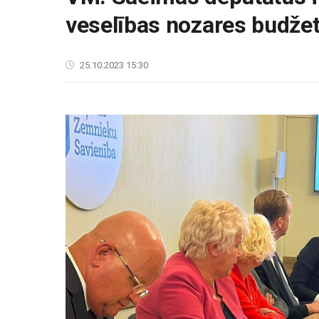
veselības nozares budžet
25.10.2023 15:30