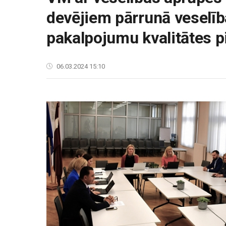
devējiem pārrunā veselī
pakalpojumu kvalitātes p
06.03.2024 15:10