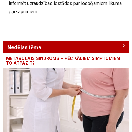
informēt uzraudzības iestādes par iespējamiem likuma
pārkāpumiem.
Nedēļas tēma
METABOLAIS SINDROMS – PĒC KĀDIEM SIMPTOMIEM
TO ATPAZĪT?