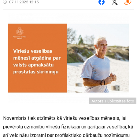
07.11.2025 12:15
Autors: Publicitātes foto
Novembris tiek atzīmēts kā vīriešu veselības mēnesis, lai
pievērstu uzmanību vīriešu fiziskajai un garīgajai veselībai, kā
arī veicinātu izpratni par profilaktisko pārbaužu nozīmīgumu.