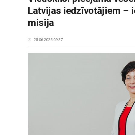
Latvijas iedzīvotājiem –
misija
25.06.2025 09:37