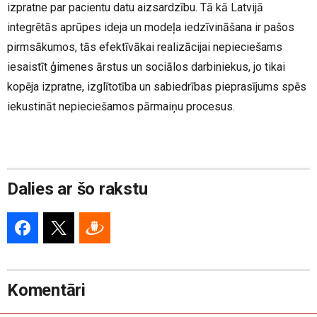
izpratne par pacientu datu aizsardzību. Tā kā Latvijā
integrētās aprūpes ideja un modeļa iedzīvināšana ir pašos
pirmsākumos, tās efektīvākai realizācijai nepieciešams
iesaistīt ģimenes ārstus un sociālos darbiniekus, jo tikai
kopēja izpratne, izglītotība un sabiedrības pieprasījums spēs
iekustināt nepieciešamos pārmaiņu procesus.
Dalies ar šo rakstu
Komentāri