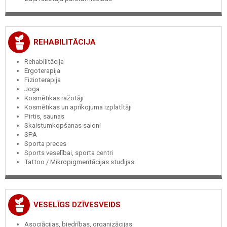
REHABILITĀCIJA
Rehabilitācija
Ergoterapija
Fizioterapija
Joga
Kosmētikas ražotāji
Kosmētikas un aprīkojuma izplatītāji
Pirtis, saunas
Skaistumkopšanas saloni
SPA
Sporta preces
Sports veselībai, sporta centri
Tattoo / Mikropigmentācijas studijas
VESELĪGS DZĪVESVEIDS
Asociācijas, biedrības, organizācijas