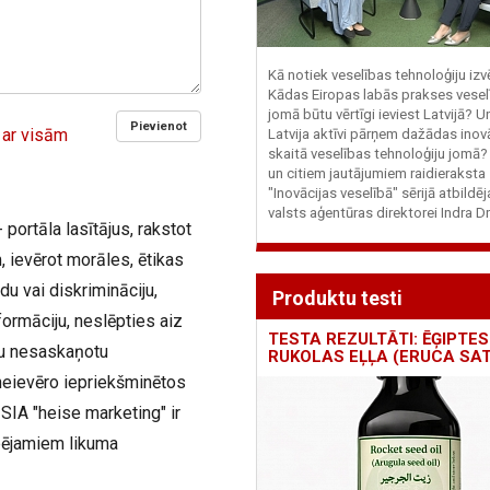
Kā notiek veselības tehnoloģiju iz
Kādas Eiropas labās prakses vesel
jomā būtu vērtīgi ieviest Latvijā? U
Pievienot
 ar visām
Latvija aktīvi pārņem dažādas inovā
skaitā veselības tehnoloģiju jomā
un citiem jautājumiem raidieraksta
"Inovācijas veselībā" sērijā atbildē
valsts aģentūras direktorei Indra Dr
 portāla lasītājus, rakstot
 ievērot morāles, ētikas
du vai diskrimināciju,
Produktu testi
ormāciju, neslēpties aiz
TESTA REZULTĀTI: ĒĢIPTES
iju nesaskaņotu
RUKOLAS EĻĻA (ERUCA SAT
neievēro iepriekšminētos
SIA "heise marketing" ir
pējamiem likuma