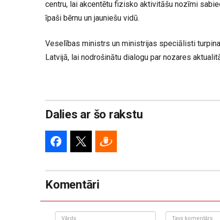
centru, lai akcentētu fizisko aktivitāšu nozīmi sab
īpaši bērnu un jauniešu vidū.
Veselības ministrs un ministrijas speciālisti turpin
Latvijā, lai nodrošinātu dialogu par nozares aktuali
Dalies ar šo rakstu
Komentāri
Vārds
Tavs