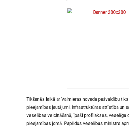
Tikšanās laikā ar Valmieras novada pašvaldību tiks
pieejamības jautājumi, infrastruktūras attīstība un
veselības veicināšanā, īpaši profilakses, veselīga
pieejamības jomā. Papildus veselības ministrs ap