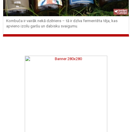
Kombuča ir vairāk nekā dzēriens – tā ir dzīva fermentēta tēja, kas
apvieno izcilu garšu un dabisku svaigumu.