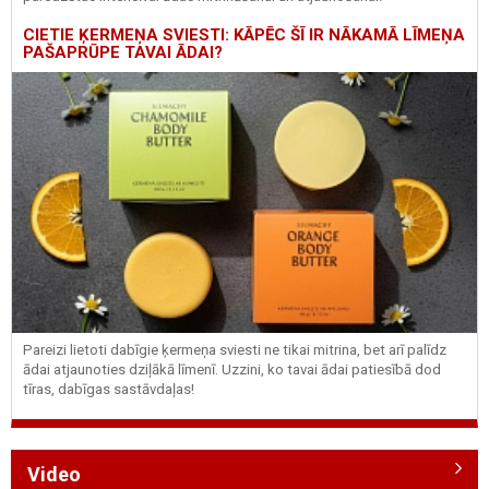
CIETIE ĶERMEŅA SVIESTI: KĀPĒC ŠĪ IR NĀKAMĀ LĪMEŅA
PAŠAPRŪPE TAVAI ĀDAI?
Pareizi lietoti dabīgie ķermeņa sviesti ne tikai mitrina, bet arī palīdz
ādai atjaunoties dziļākā līmenī. Uzzini, ko tavai ādai patiesībā dod
tīras, dabīgas sastāvdaļas!
Video