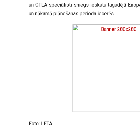
un CFLA speciālisti sniegs ieskatu tagadējā Eiro
un nākamā plānošanas perioda iecerēs.
Foto: LETA