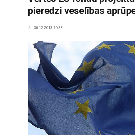
pieredzi veselības aprūp
06.12.2013 10:33