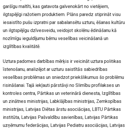
garšīgu maltīti, kas gatavota galvenokārt no vietējiem,
ilgtspējīgi ražotiem produktiem. Plāns paredz stiprināt visu
iesaistīto pušu izpratni par sabalansētu uzturu, ēšanas kultūru
un ilgtspējīgu dzīvesveidu, veidojot skolēnu ēdināšanu kā
nozīmīgu ieguldījumu bērnu veselības veicināšanā un
izglītības kvalitātē.
Uztura padomes darbības mērķis ir veicināt uztura politikas
īstenošanu, analizējot ar uzturu saistītās sabiedrības
veselības problēmas un sniedzot priekšlikumus šo problēmu
risināšanai. Tajā iekļauti pārstāvji no Slimību profilakses un
kontroles centra, Pārtikas un veterinārā dienesta, Izglītības
un zinātnes ministrijas, Labklājības ministrijas, Zemkopības
ministrijas, Latvijas Diētas ārstu asociācijas, LBTU Pārtikas
institūta, Latvijas Pašvaldību savienības, Latvijas Pārtikas
uzņēmumu federācijas, Latvijas Pediatru asociācijas, Latvijas