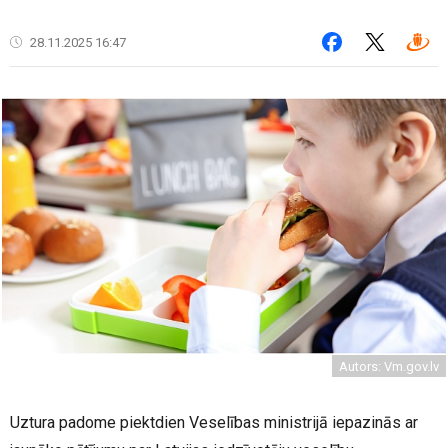
28.11.2025 16:47
Autors: Vm.gov.lv
Uztura padome piektdien Veselības ministrijā iepazinās ar