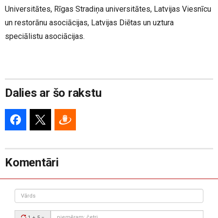
Universitātes, Rīgas Stradiņa universitātes, Latvijas Viesnīcu
un restorānu asociācijas, Latvijas Diētas un uztura
speciālistu asociācijas.
Dalies ar šo rakstu
Komentāri
Vārds
Drošības
1 + 5
=