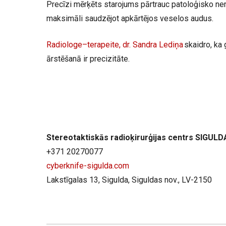
Precīzi mērķēts starojums pārtrauc patoloģisko ner
maksimāli saudzējot apkārtējos veselos audus.
Radiologe–terapeite, dr. Sandra Lediņa
skaidro, ka 
ārstēšanā ir precizitāte.
Stereotaktiskās radioķirurģijas centrs SIGULD
+371 20270077
cyberknife-sigulda.com
Lakstīgalas 13, Sigulda, Siguldas nov., LV-2150