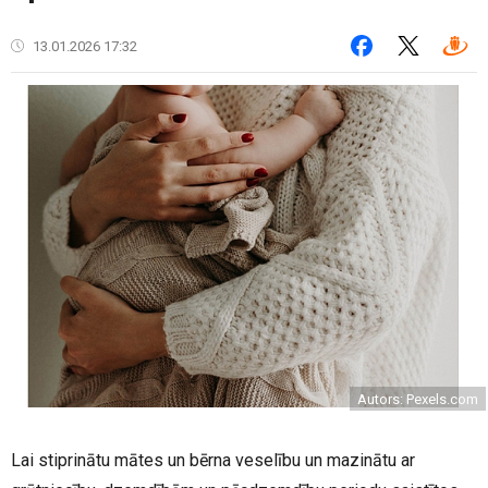
13.01.2026 17:32
Autors: Pexels.com
Lai stiprinātu mātes un bērna veselību un mazinātu ar