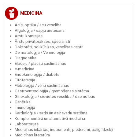
MEDICĪNA
Acis, optika / acu veselība
Algoloģija / sāpju ārstēšana
Ārstu komisijas
Ārstu privātprakses, speciālisti
Doktorāti, poliklīnikas, veselības centri
Dermatoloģija / Veneroloģija
Diagnostika
Elpceļu / plaušu saslimšanas
e-medicīna
Endokrinoloģija / diabēts
Fitoterapija
Fleboloģija / vēnu saslimšanas
Gastroenteroloģija / gremošanas sistēma
Ginekoloģija / sievietes veselība / dzemdības
Ģenētika
Imunoloģija
Kardioloģija / sirds un asinsvadu sistēma
Komplementārā un alternatīvā medicīna
Laboratorijas
Medicīnas iekārtas, instrumenti, piederumi, palīglīdzekļi
Medicīnas literatūra