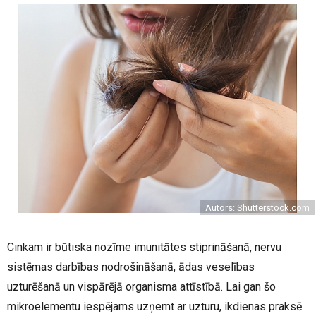
Autors: Shutterstock.com
Cinkam ir būtiska nozīme imunitātes stiprināšanā, nervu
sistēmas darbības nodrošināšanā, ādas veselības
uzturēšanā un vispārējā organisma attīstībā. Lai gan šo
mikroelementu iespējams uzņemt ar uzturu, ikdienas praksē