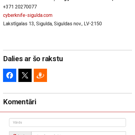
+371 20270077
cyberknife-sigulda.com
Lakstīgalas 13, Sigulda, Siguldas nov., LV-2150
Dalies ar šo rakstu
Komentāri
Vārds
Drošības