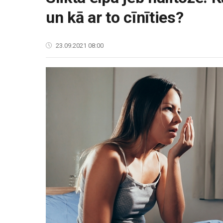
un kā ar to cīnīties?
23.09.2021 08:00