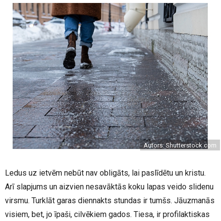
Autors: Shutterstock.com
Ledus uz ietvēm nebūt nav obligāts, lai paslīdētu un kristu.
Arī slapjums un aizvien nesavāktās koku lapas veido slidenu
virsmu. Turklāt garas diennakts stundas ir tumšs. Jāuzmanās
visiem, bet, jo īpaši, cilvēkiem gados. Tiesa, ir profilaktiskas