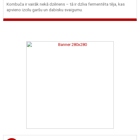
Kombuča ir vairāk nekā dzēriens – tā ir dzīva fermentēta tēja, kas
apvieno izcilu garšu un dabisku svaigumu.