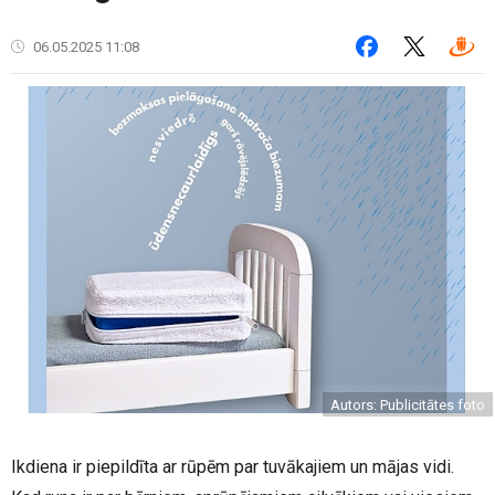
06.05.2025 11:08
Autors: Publicitātes foto
Ikdiena ir piepildīta ar rūpēm par tuvākajiem un mājas vidi.