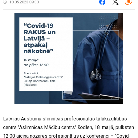
18.05.2023 09:30
Latvijas Austrumu slimnīcas profesionālās tālākizglītības
centrs "Aslimnīcas Mācību centrs'' šodien, 18. maijā, pulksten
12.00 aicina nozares profesionāļus uz konferenci – "Covid-