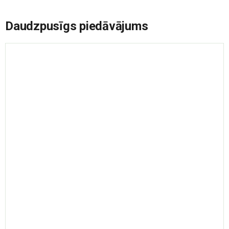
Daudzpusīgs piedāvājums