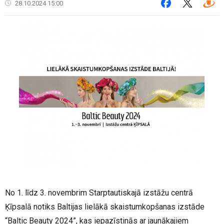
28.10.2024 15:00
No 1. līdz 3. novembrim Starptautiskajā izstāžu centrā
Ķīpsalā notiks Baltijas lielākā skaistumkopšanas izstāde
“Baltic Beauty 2024”, kas iepazīstinās ar jaunākajiem