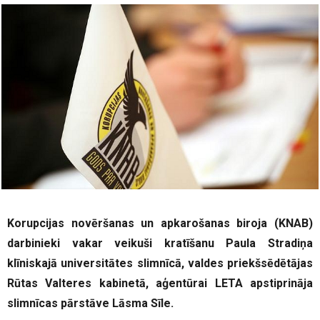
Korupcijas novēršanas un apkarošanas biroja (KNAB)
darbinieki vakar veikuši kratīšanu Paula Stradiņa
klīniskajā universitātes slimnīcā, valdes priekšsēdētājas
Rūtas Valteres kabinetā, aģentūrai LETA apstiprināja
slimnīcas pārstāve Lāsma Sīle.