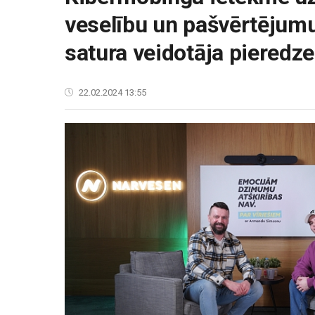
veselību un pašvērtējumu
satura veidotāja pieredze
22.02.2024 13:55