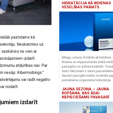
HIDRATĀCIJA KĀ IKDIENAS
VESELĪBAS PAMATS
 plašāk pazīstams kā
i sekotāju. Neskatoties uz
nē saskāries ne vien ar
Miegs, uzturs, fiziskās aktivitātes,
aicinājumiem izdarīt
līmenis un atjaunošanās tiešā veid
dzimumu atšķirības nav. Par
pašsajūtu un dzīves kvalitāti. Tomē
šiem faktoriem ir viens pamatelem
em nesāp. Kibermobings.”
daudzi joprojām mēdz novērtēt pa
ašvērtējumu var radīt negatīvi
pietiekama organisma hidratācija.
var nodarīt.
JAUNA SEZONA – JAUNA
KOPŠANA: KAS ĀDAI
NEPIECIEŠAMS PAVASARĪ
ājumiem izdarīt