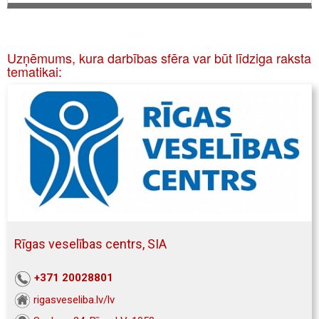
Uzņēmums, kura darbības sfēra var būt līdziga raksta
tematikai:
Rīgas veselības centrs, SIA
+371 20028801
rigasveseliba.lv/lv