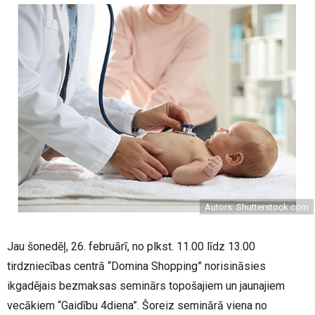
Autors: Shutterstock.com
Jau šonedēļ, 26. februārī, no plkst. 11.00 līdz 13.00
tirdzniecības centrā “Domina Shopping” norisināsies
ikgadējais bezmaksas seminārs topošajiem un jaunajiem
vecākiem “Gaidību 4diena”. Šoreiz seminārā viena no